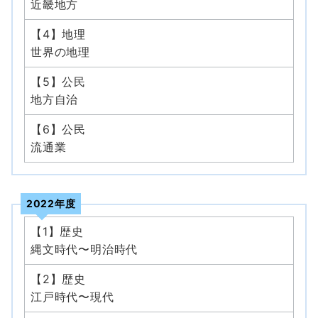
近畿地方
【4】地理
世界の地理
【5】公民
地方自治
【6】公民
流通業
2022年度
【1】歴史
縄文時代〜明治時代
【2】歴史
江戸時代〜現代