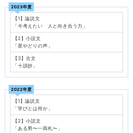
2023年度
【1】論説文
「今考えたい 人と向き合う力」
【2】小説文
「星やどりの声」
【3】古文
「十訓抄」
2022年度
【1】論説文
「学びとは何か」
【2】小説文
「ある男〜一両札〜」