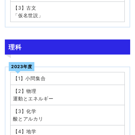
【3】古文
「仮名世説」
理科
2023年度
【1】小問集合
【2】物理
運動とエネルギー
【3】化学
酸とアルカリ
【4】地学