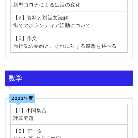
新型コロナによる生活の変化
【2】資料と対話文読解
街でのボランティア活動について
【3】作文
旅行記の要約と、それに対する感想を述べる
数学
2023年度
【1】小問集合
計算問題
【2】データ