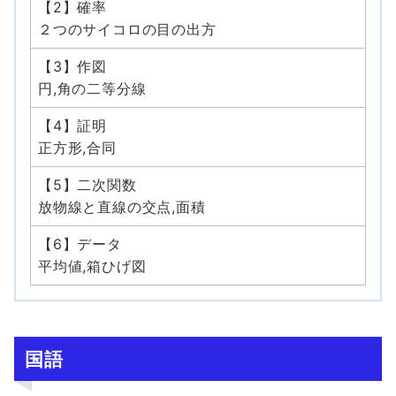
【2】確率
２つのサイコロの目の出方
【3】作図
円,角の二等分線
【4】証明
正方形,合同
【5】二次関数
放物線と直線の交点,面積
【6】データ
平均値,箱ひげ図
国語