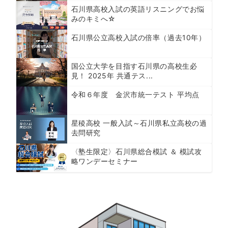
石川県高校入試の英語リスニングでお悩
みのキミへ☆
石川県公立高校入試の倍率（過去10年）
国公立大学を目指す石川県の高校生必
見！ 2025年 共通テス...
令和６年度 金沢市統一テスト 平均点
星稜高校 一般入試～石川県私立高校の過
去問研究
〈塾生限定〉石川県総合模試 ＆ 模試攻
略ワンデーセミナー