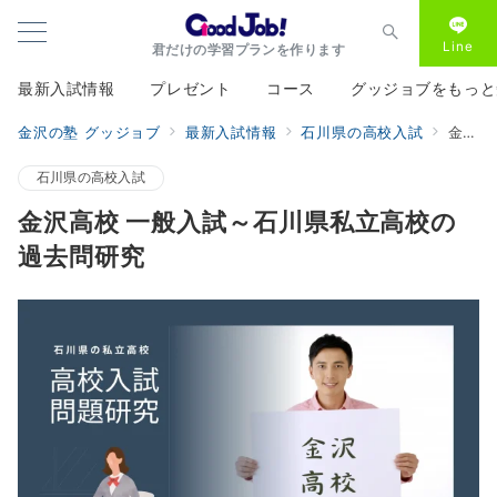
Line
君だけの学習プランを作ります
最新入試情報
プレゼント
コース
グッジョブをもっと
金沢の塾 グッジョブ
最新入試情報
石川県の高校入試
金沢高校 一般入試～石川県私立高校の過去問研究
石川県の高校入試
金沢高校 一般入試～石川県私立高校の
過去問研究